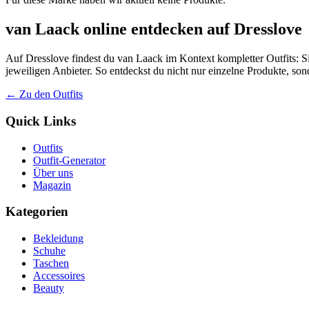
van Laack online entdecken auf Dresslove
Auf Dresslove findest du van Laack im Kontext kompletter Outfits: Si
jeweiligen Anbieter. So entdeckst du nicht nur einzelne Produkte, so
← Zu den Outfits
Quick Links
Outfits
Outfit-Generator
Über uns
Magazin
Kategorien
Bekleidung
Schuhe
Taschen
Accessoires
Beauty