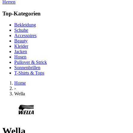
Herren
Top-Kategorien
Bekleidung
Schuhe
Accessoires
Beauty
Kleider
Jacken
Hosen
Pullover & Strick
Sonnenbrillen
T-Shirts & Tops
Home
›
Wella
Wella