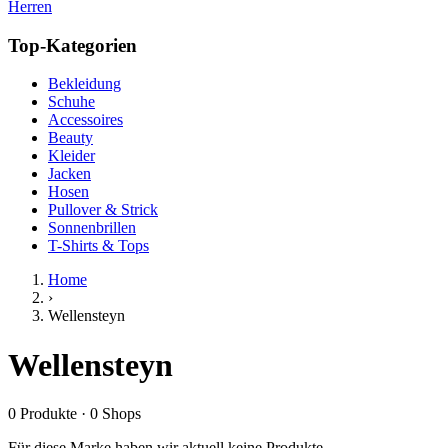
Herren
Top-Kategorien
Bekleidung
Schuhe
Accessoires
Beauty
Kleider
Jacken
Hosen
Pullover & Strick
Sonnenbrillen
T-Shirts & Tops
Home
›
Wellensteyn
Wellensteyn
0
Produkte
·
0
Shops
Für diese Marke haben wir aktuell keine Produkte.