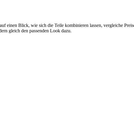
auf einen Blick, wie sich die Teile kombinieren lassen, vergleiche Pre
ndern gleich den passenden Look dazu.