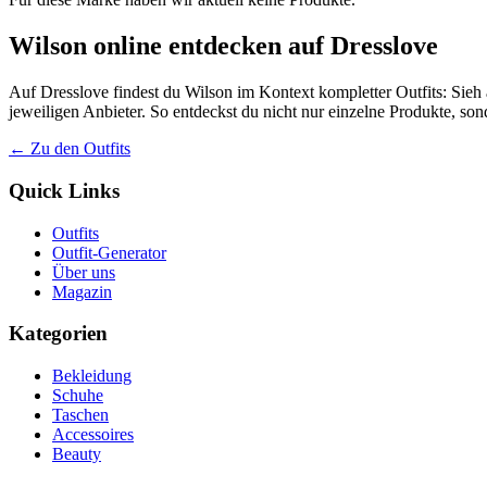
Wilson online entdecken auf Dresslove
Auf Dresslove findest du Wilson im Kontext kompletter Outfits: Sieh 
jeweiligen Anbieter. So entdeckst du nicht nur einzelne Produkte, so
← Zu den Outfits
Quick Links
Outfits
Outfit-Generator
Über uns
Magazin
Kategorien
Bekleidung
Schuhe
Taschen
Accessoires
Beauty