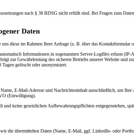
Voraussetzungen nach § 38 BDSG nicht erfüllt sind. Bei Fragen zum Date
ogener Daten
ns diese im Rahmen Ihrer Anfrage (z. B. über das Kontaktformular oder
utomatisch Informationen in sogenannten Server-Logfiles erfasst (IP-
lgt zur Gewährleistung des sicheren Betriebs unserer Website und zur 
 Tagen gelöscht oder anonymisiert.
Name, E-Mail-Adresse und Nachrichteninhalt ausschließlich, um Ihre An
VO (Einwilligung).
lt und keine gesetzlichen Aufbewahrungspflichten entgegenstehen, spä
n wir die übermittelten Daten (Name, E-Mail, ggf. LinkedIn- oder Por