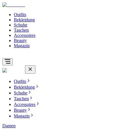
Outfits
Bekleidung
Schuhe
Taschen
Accessoires
Beauty
Magazin
Outfits
Bekleidung
Schuhe
Taschen
Accessoires
Beauty
Magazin
Damen