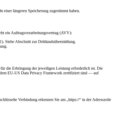
ht einer längeren Speicherung zugestimmt haben.
eht ein Auftragsverarbeitungsvertrag (AVV):
 Siehe Abschnitt zur Drittlandsübermittlung.
lung.
ür die Erbringung der jeweiligen Leistung erforderlich ist. Die
 dem EU-US Data Privacy Framework zertifiziert sind — auf
chlüsselte Verbindung erkennen Sie am „https://“ in der Adresszeile