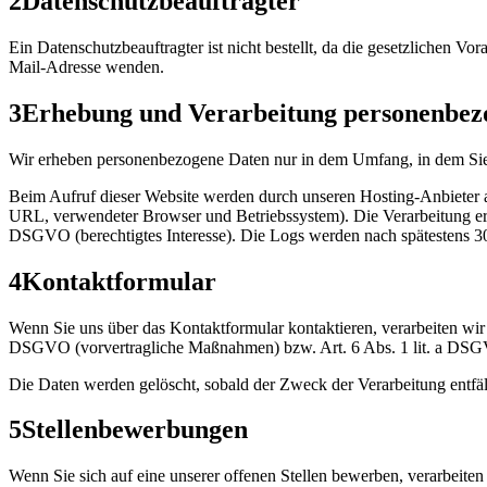
2
Datenschutzbeauftragter
Ein Datenschutzbeauftragter ist nicht bestellt, da die gesetzlichen 
Mail-Adresse wenden.
3
Erhebung und Verarbeitung personenbez
Wir erheben personenbezogene Daten nur in dem Umfang, in dem Sie u
Beim Aufruf dieser Website werden durch unseren Hosting-Anbieter a
URL, verwendeter Browser und Betriebssystem). Die Verarbeitung erfo
DSGVO (berechtigtes Interesse). Die Logs werden nach spätestens 30
4
Kontaktformular
Wenn Sie uns über das Kontaktformular kontaktieren, verarbeiten wir 
DSGVO (vorvertragliche Maßnahmen) bzw. Art. 6 Abs. 1 lit. a DSG
Die Daten werden gelöscht, sobald der Zweck der Verarbeitung entfäl
5
Stellenbewerbungen
Wenn Sie sich auf eine unserer offenen Stellen bewerben, verarbeite