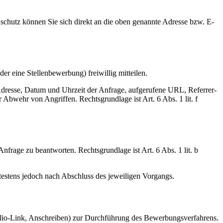
nschutz können Sie sich direkt an die oben genannte Adresse bzw. E-
 eine Stellenbewerbung) freiwillig mitteilen.
Adresse, Datum und Uhrzeit der Anfrage, aufgerufene URL, Referrer-
Abwehr von Angriffen. Rechtsgrundlage ist Art. 6 Abs. 1 lit. f
frage zu beantworten. Rechtsgrundlage ist Art. 6 Abs. 1 lit. b
testens jedoch nach Abschluss des jeweiligen Vorgangs.
tfolio-Link, Anschreiben) zur Durchführung des Bewerbungsverfahrens.