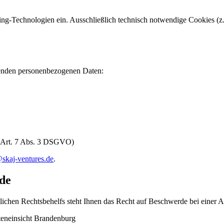
king-Technologien ein. Ausschließlich technisch notwendige Cookies (
ffenden personenbezogenen Daten:
t (Art. 7 Abs. 3 DSGVO)
skaj-ventures.de
.
rde
lichen Rechtsbehelfs steht Ihnen das Recht auf Beschwerde bei einer 
teneinsicht Brandenburg