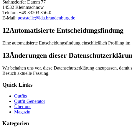
Stahnsdorfer Damm 77
14532 Kleinmachnow
Telefon: +49 33203 356-0
E-Mail:
poststelle@lda.brandenburg.de
12
Automatisierte Entscheidungsfindung
Eine automatisierte Entscheidungsfindung einschließlich Profiling im
13
Änderungen dieser Datenschutzerkläru
Wir behalten uns vor, diese Datenschutzerklärung anzupassen, damit si
Besuch aktuelle Fassung.
Quick Links
Outfits
Outfit-Generator
Über uns
Magazin
Kategorien