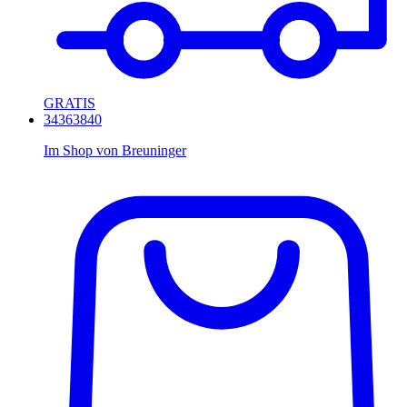
GRATIS
34
36
38
40
Im Shop von
Breuninger