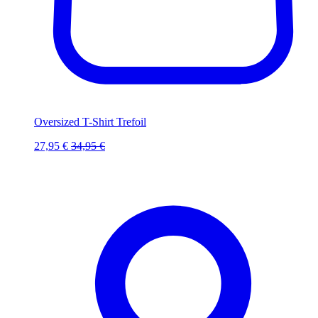
Oversized T-Shirt Trefoil
27,95 €
34,95 €