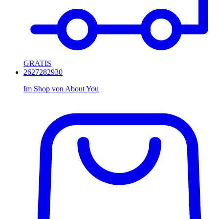
GRATIS
26
27
28
29
30
Im Shop von
About You