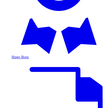
Hugo Boss