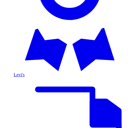
Levi's