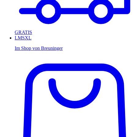
GRATIS
L
M
S
XL
Im Shop von
Breuninger