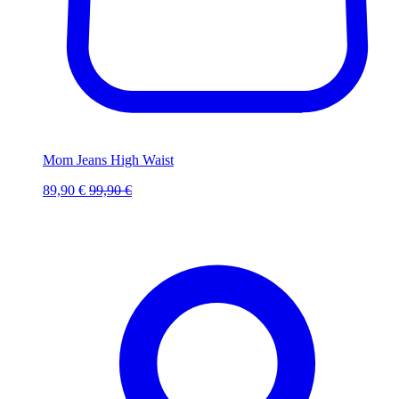
Mom Jeans High Waist
89,90 €
99,90 €