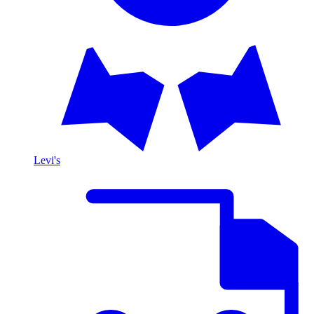
Levi's