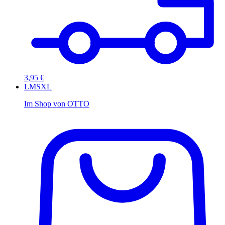
3,95 €
L
M
S
XL
Im Shop von
OTTO