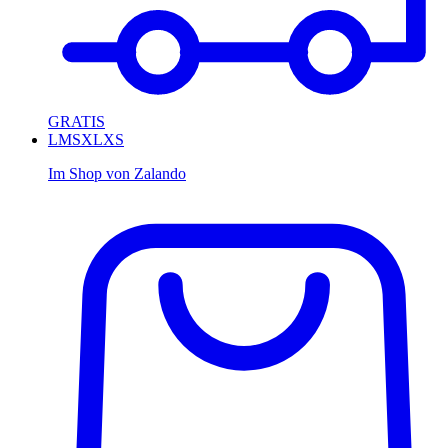
GRATIS
L
M
S
XL
XS
Im Shop von
Zalando