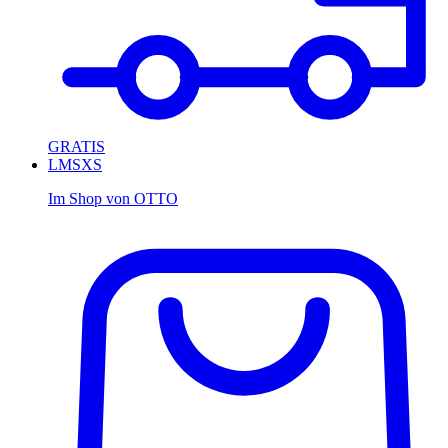
GRATIS
L
M
S
XS
Im Shop von
OTTO