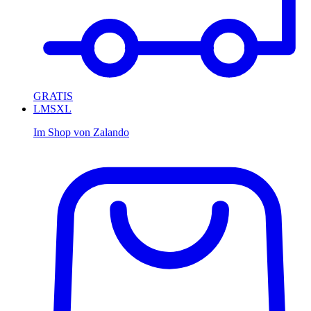
GRATIS
L
M
S
XL
Im Shop von
Zalando