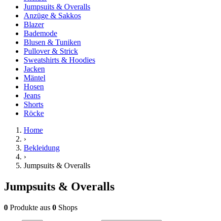
Jumpsuits & Overalls
Anzüge & Sakkos
Blazer
Bademode
Blusen & Tuniken
Pullover & Strick
Sweatshirts & Hoodies
Jacken
Mäntel
Hosen
Jeans
Shorts
Röcke
Home
›
Bekleidung
›
Jumpsuits & Overalls
Jumpsuits & Overalls
0
Produkte
aus
0
Shops