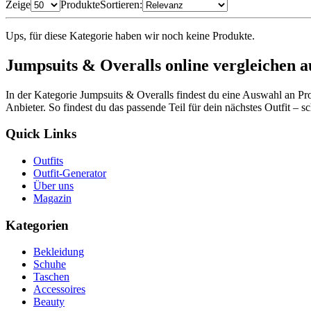
Zeige
Produkte
Sortieren:
Ups, für diese Kategorie haben wir noch keine Produkte.
Jumpsuits & Overalls online vergleichen a
In der Kategorie Jumpsuits & Overalls findest du eine Auswahl an Pr
Anbieter. So findest du das passende Teil für dein nächstes Outfit – sc
Quick Links
Outfits
Outfit-Generator
Über uns
Magazin
Kategorien
Bekleidung
Schuhe
Taschen
Accessoires
Beauty