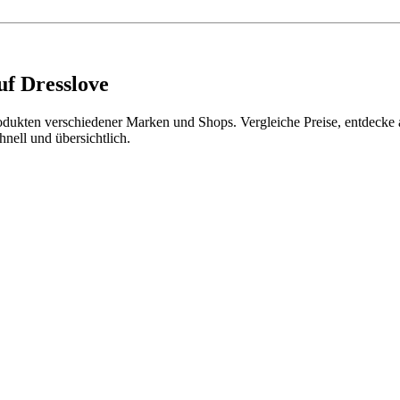
uf Dresslove
odukten verschiedener Marken und Shops. Vergleiche Preise, entdecke a
hnell und übersichtlich.