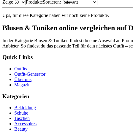
Zeige
Produkte
Sortieren:
Ups, für diese Kategorie haben wir noch keine Produkte.
Blusen & Tuniken online vergleichen auf D
In der Kategorie Blusen & Tuniken findest du eine Auswahl an Produk
Anbieter. So findest du das passende Teil für dein nächstes Outfit – sc
Quick Links
Outfits
Outfit-Generator
Über uns
Magazin
Kategorien
Bekleidung
Schuhe
Taschen
Accessoires
Beauty