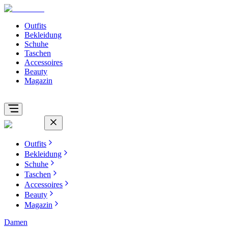
Outfits
Bekleidung
Schuhe
Taschen
Accessoires
Beauty
Magazin
Outfits
Bekleidung
Schuhe
Taschen
Accessoires
Beauty
Magazin
Damen