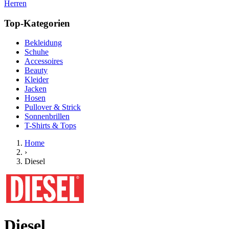
Herren
Top-Kategorien
Bekleidung
Schuhe
Accessoires
Beauty
Kleider
Jacken
Hosen
Pullover & Strick
Sonnenbrillen
T-Shirts & Tops
Home
›
Diesel
Diesel