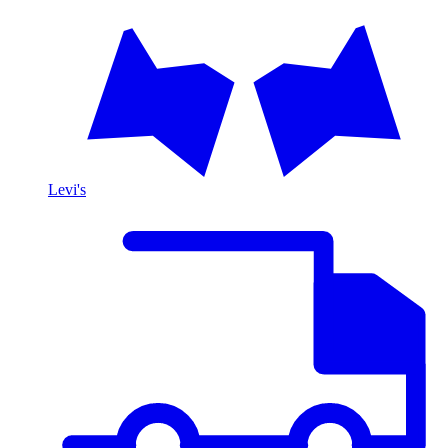
Levi's