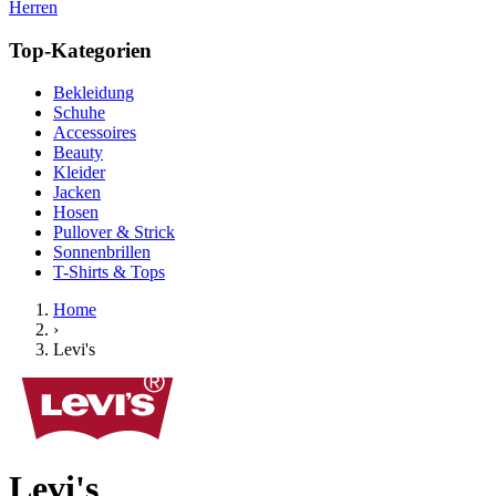
Herren
Top-Kategorien
Bekleidung
Schuhe
Accessoires
Beauty
Kleider
Jacken
Hosen
Pullover & Strick
Sonnenbrillen
T-Shirts & Tops
Home
›
Levi's
Levi's