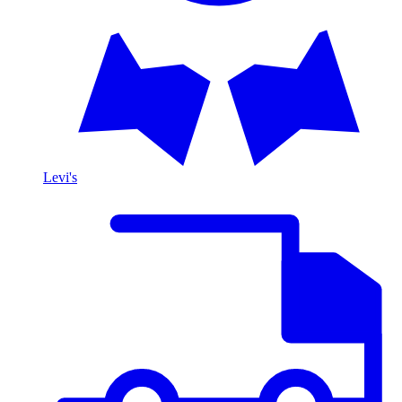
Levi's