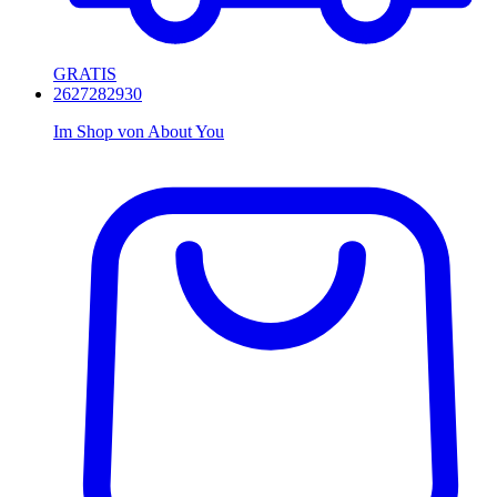
GRATIS
26
27
28
29
30
Im Shop von
About You