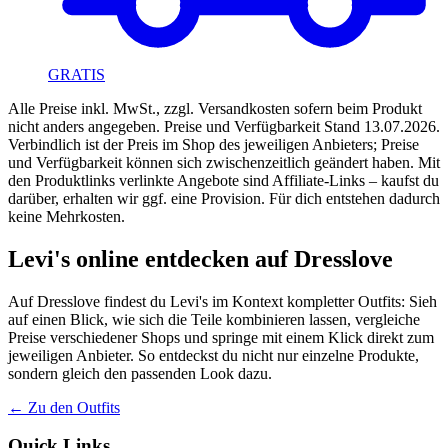
GRATIS
Alle Preise inkl. MwSt., zzgl. Versandkosten sofern beim Produkt
nicht anders angegeben.
Preise und Verfügbarkeit Stand
13.07.2026
.
Verbindlich ist der Preis im Shop des jeweiligen Anbieters; Preise
und Verfügbarkeit können sich zwischenzeitlich geändert haben. Mit
den Produktlinks verlinkte Angebote sind Affiliate-Links – kaufst du
darüber, erhalten wir ggf. eine Provision. Für dich entstehen dadurch
keine Mehrkosten.
Levi's online entdecken auf Dresslove
Auf Dresslove findest du Levi's im Kontext kompletter Outfits: Sieh
auf einen Blick, wie sich die Teile kombinieren lassen, vergleiche
Preise verschiedener Shops und springe mit einem Klick direkt zum
jeweiligen Anbieter. So entdeckst du nicht nur einzelne Produkte,
sondern gleich den passenden Look dazu.
← Zu den Outfits
Quick Links