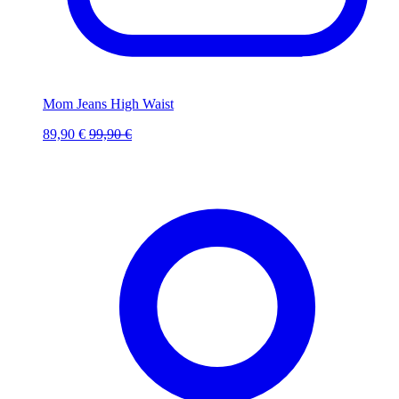
Mom Jeans High Waist
89,90 €
99,90 €