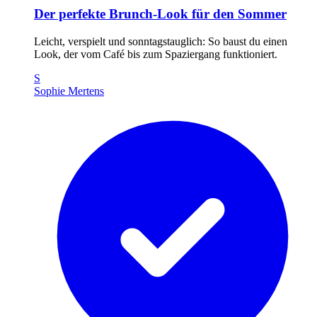
Der perfekte Brunch-Look für den Sommer
Leicht, verspielt und sonntagstauglich: So baust du einen
Look, der vom Café bis zum Spaziergang funktioniert.
S
Sophie Mertens