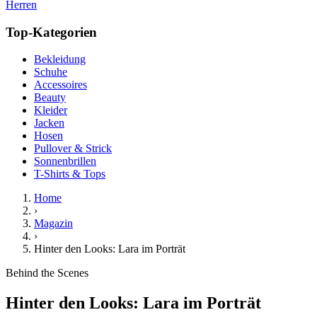
Herren
Top-Kategorien
Bekleidung
Schuhe
Accessoires
Beauty
Kleider
Jacken
Hosen
Pullover & Strick
Sonnenbrillen
T-Shirts & Tops
Home
›
Magazin
›
Hinter den Looks: Lara im Porträt
Behind the Scenes
Hinter den Looks: Lara im Porträt