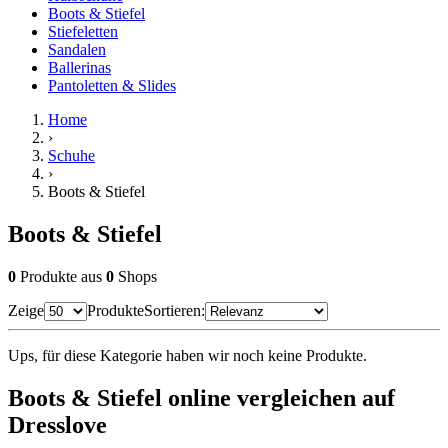
Boots & Stiefel
Stiefeletten
Sandalen
Ballerinas
Pantoletten & Slides
Home
›
Schuhe
›
Boots & Stiefel
Boots & Stiefel
0
Produkte
aus
0
Shops
Zeige
Produkte
Sortieren:
Ups, für diese Kategorie haben wir noch keine Produkte.
Boots & Stiefel online vergleichen auf
Dresslove