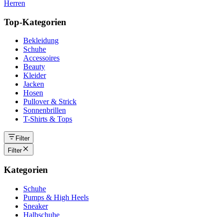
Herren
Top-Kategorien
Bekleidung
Schuhe
Accessoires
Beauty
Kleider
Jacken
Hosen
Pullover & Strick
Sonnenbrillen
T-Shirts & Tops
Filter
Filter
Kategorien
Schuhe
Pumps & High Heels
Sneaker
Halbschuhe