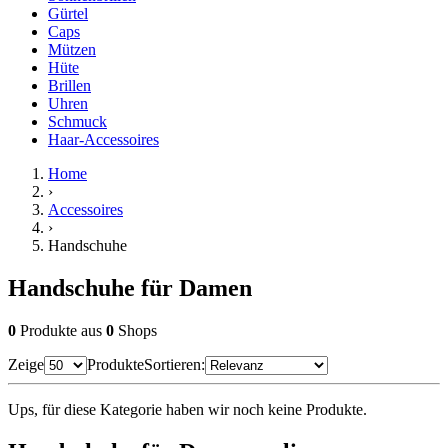
Gürtel
Caps
Mützen
Hüte
Brillen
Uhren
Schmuck
Haar-Accessoires
Home
›
Accessoires
›
Handschuhe
Handschuhe für Damen
0
Produkte
aus
0
Shops
Zeige
Produkte
Sortieren:
Ups, für diese Kategorie haben wir noch keine Produkte.