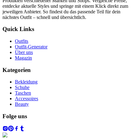
Produkten verschiedener Marken und Shops. Vergleiche Preise,
entdecke aktuelle Styles und springe mit einem Klick direkt zum
jeweiligen Anbieter. So findest du das passende Teil für dein
nächstes Outfit – schnell und übersichtlich.
Quick Links
Outfits
Outfit-Generator
Über uns
Magazin
Kategorien
Bekleidung
Schuhe
Taschen
Accessoires
Beauty
Folge uns