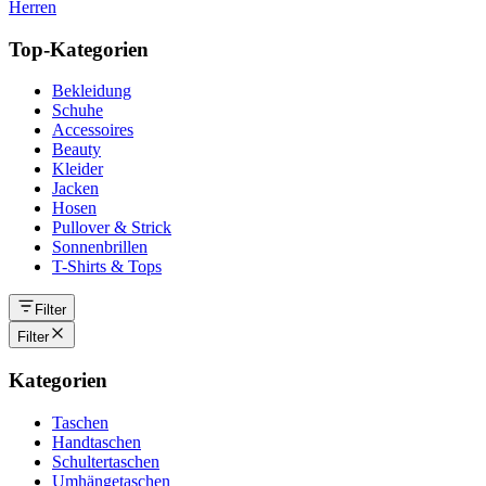
Herren
Top-Kategorien
Bekleidung
Schuhe
Accessoires
Beauty
Kleider
Jacken
Hosen
Pullover & Strick
Sonnenbrillen
T-Shirts & Tops
Filter
Filter
Kategorien
Taschen
Handtaschen
Schultertaschen
Umhängetaschen