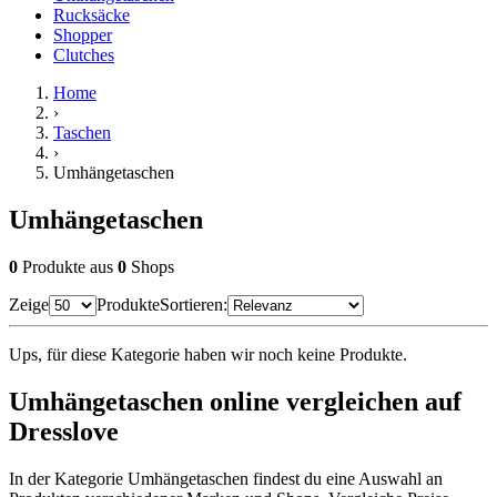
Rucksäcke
Shopper
Clutches
Home
›
Taschen
›
Umhängetaschen
Umhängetaschen
0
Produkte
aus
0
Shops
Zeige
Produkte
Sortieren:
Ups, für diese Kategorie haben wir noch keine Produkte.
Umhängetaschen online vergleichen auf
Dresslove
In der Kategorie Umhängetaschen findest du eine Auswahl an