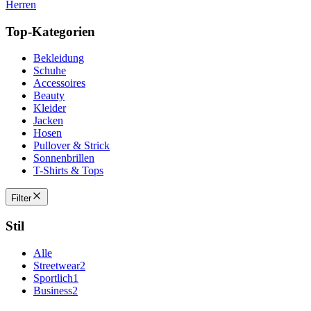
Herren
Top-Kategorien
Bekleidung
Schuhe
Accessoires
Beauty
Kleider
Jacken
Hosen
Pullover & Strick
Sonnenbrillen
T-Shirts & Tops
Filter
Stil
Alle
Streetwear
2
Sportlich
1
Business
2