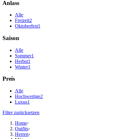
Anlass
Alle
Freizeit
2
Oktoberfest
1
Saison
Alle
Sommer
1
Herbst
1
Winter
1
Preis
Alle
Hochwertige
2
Luxus
1
Filter zurücksetzen
Home
›
Outfits
›
Herren
›