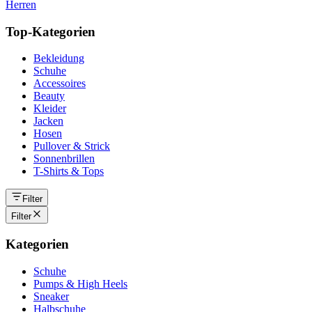
Herren
Top-Kategorien
Bekleidung
Schuhe
Accessoires
Beauty
Kleider
Jacken
Hosen
Pullover & Strick
Sonnenbrillen
T-Shirts & Tops
Filter
Filter
Kategorien
Schuhe
Pumps & High Heels
Sneaker
Halbschuhe