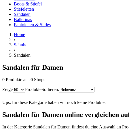
Boots & Stiefel
Stiefeletten
Sandalen
Ballerinas
Pantoletten & Slides
Home
›
Schuhe
›
Sandalen
Sandalen für Damen
0
Produkte
aus
0
Shops
Zeige
Produkte
Sortieren:
Ups, für diese Kategorie haben wir noch keine Produkte.
Sandalen für Damen online vergleichen au
In der Kategorie Sandalen für Damen findest du eine Auswahl an Prod