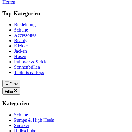
Herren
Top-Kategorien
Bekleidung
Schuhe
Accessoires
Beauty
Kleider
Jacken
Hosen
Pullover & Strick
Sonnenbrillen
T-Shirts & Tops
Filter
Filter
Kategorien
Schuhe
Pumps & High Heels
Sneaker
Halbschuhe