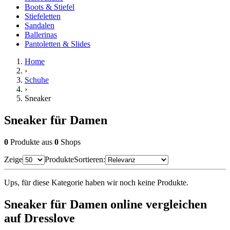
Boots & Stiefel
Stiefeletten
Sandalen
Ballerinas
Pantoletten & Slides
Home
›
Schuhe
›
Sneaker
Sneaker für Damen
0
Produkte
aus
0
Shops
Zeige
Produkte
Sortieren:
Ups, für diese Kategorie haben wir noch keine Produkte.
Sneaker für Damen online vergleichen
auf Dresslove