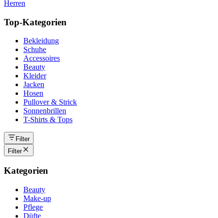
Herren
Top-Kategorien
Bekleidung
Schuhe
Accessoires
Beauty
Kleider
Jacken
Hosen
Pullover & Strick
Sonnenbrillen
T-Shirts & Tops
Filter
Filter
Kategorien
Beauty
Make-up
Pflege
Düfte