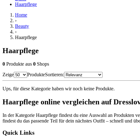
Haarpflege
Home
›
Beauty
›
Haarpflege
Haarpflege
0
Produkte
aus
0
Shops
Zeige
Produkte
Sortieren:
Ups, für diese Kategorie haben wir noch keine Produkte.
Haarpflege online vergleichen auf Dresslo
In der Kategorie Haarpflege findest du eine Auswahl an Produkten ve
findest du das passende Teil für dein nächstes Outfit – schnell und übe
Quick Links