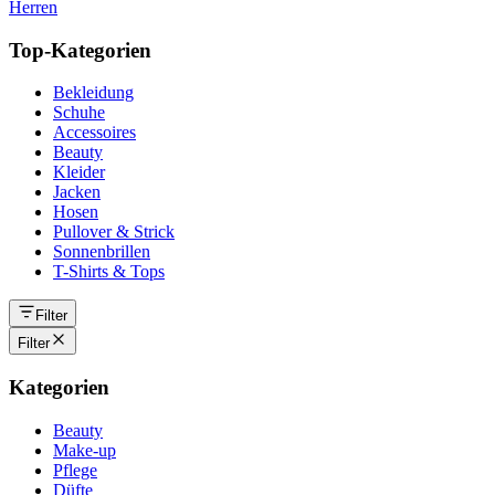
Herren
Top-Kategorien
Bekleidung
Schuhe
Accessoires
Beauty
Kleider
Jacken
Hosen
Pullover & Strick
Sonnenbrillen
T-Shirts & Tops
Filter
Filter
Kategorien
Beauty
Make-up
Pflege
Düfte