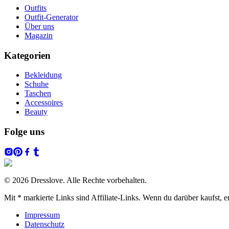
Outfits
Outfit-Generator
Über uns
Magazin
Kategorien
Bekleidung
Schuhe
Taschen
Accessoires
Beauty
Folge uns
© 2026 Dresslove. Alle Rechte vorbehalten.
Mit * markierte Links sind Affiliate-Links. Wenn du darüber kaufst, e
Impressum
Datenschutz