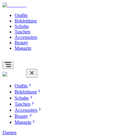
Outfits
Bekleidung
Schuhe
Taschen
Accessoires
Beauty
Magazin
Outfits
Bekleidung
Schuhe
Taschen
Accessoires
Beauty
Magazin
Damen