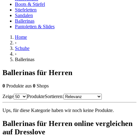
Boots & Stiefel
Stiefeletten
Sandalen
Ballerinas
Pantoletten & Slides
Home
›
Schuhe
›
Ballerinas
Ballerinas für Herren
0
Produkte
aus
0
Shops
Zeige
Produkte
Sortieren:
Ups, für diese Kategorie haben wir noch keine Produkte.
Ballerinas für Herren online vergleichen
auf Dresslove