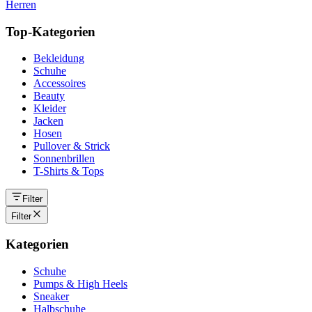
Herren
Top-Kategorien
Bekleidung
Schuhe
Accessoires
Beauty
Kleider
Jacken
Hosen
Pullover & Strick
Sonnenbrillen
T-Shirts & Tops
Filter
Filter
Kategorien
Schuhe
Pumps & High Heels
Sneaker
Halbschuhe