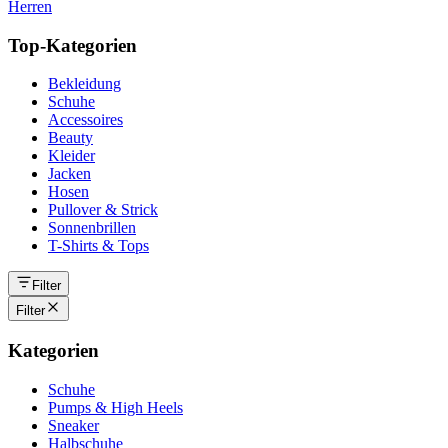
Herren
Top-Kategorien
Bekleidung
Schuhe
Accessoires
Beauty
Kleider
Jacken
Hosen
Pullover & Strick
Sonnenbrillen
T-Shirts & Tops
Filter
Filter
Kategorien
Schuhe
Pumps & High Heels
Sneaker
Halbschuhe