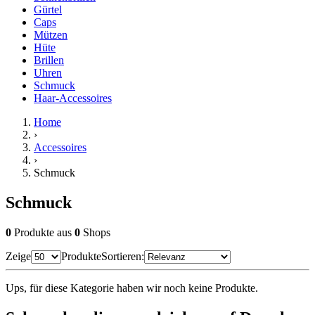
Gürtel
Caps
Mützen
Hüte
Brillen
Uhren
Schmuck
Haar-Accessoires
Home
›
Accessoires
›
Schmuck
Schmuck
0
Produkte
aus
0
Shops
Zeige
Produkte
Sortieren:
Ups, für diese Kategorie haben wir noch keine Produkte.