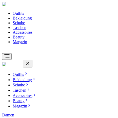
Outfits
Bekleidung
Schuhe
Taschen
Accessoires
Beauty
Magazin
Outfits
Bekleidung
Schuhe
Taschen
Accessoires
Beauty
Magazin
Damen