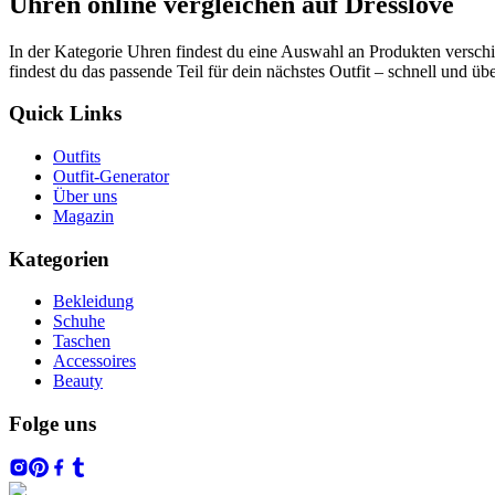
Uhren online vergleichen auf Dresslove
In der Kategorie Uhren findest du eine Auswahl an Produkten verschi
findest du das passende Teil für dein nächstes Outfit – schnell und übe
Quick Links
Outfits
Outfit-Generator
Über uns
Magazin
Kategorien
Bekleidung
Schuhe
Taschen
Accessoires
Beauty
Folge uns