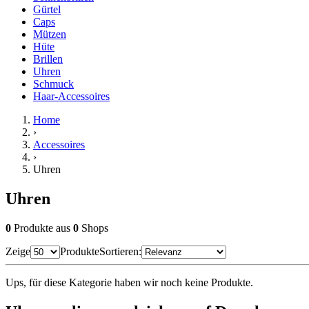
Gürtel
Caps
Mützen
Hüte
Brillen
Uhren
Schmuck
Haar-Accessoires
Home
›
Accessoires
›
Uhren
Uhren
0
Produkte
aus
0
Shops
Zeige
Produkte
Sortieren:
Ups, für diese Kategorie haben wir noch keine Produkte.