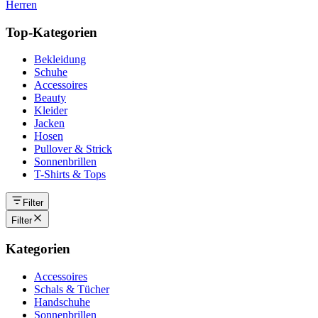
Herren
Top-Kategorien
Bekleidung
Schuhe
Accessoires
Beauty
Kleider
Jacken
Hosen
Pullover & Strick
Sonnenbrillen
T-Shirts & Tops
Filter
Filter
Kategorien
Accessoires
Schals & Tücher
Handschuhe
Sonnenbrillen