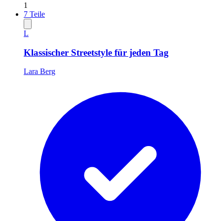
1
7
Teile
L
Klassischer Streetstyle für jeden Tag
Lara Berg