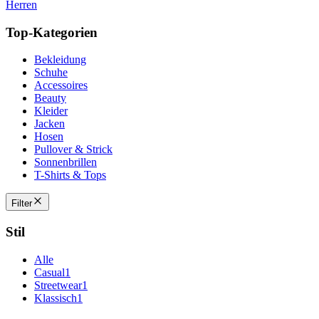
Herren
Top-Kategorien
Bekleidung
Schuhe
Accessoires
Beauty
Kleider
Jacken
Hosen
Pullover & Strick
Sonnenbrillen
T-Shirts & Tops
Filter
Stil
Alle
Casual
1
Streetwear
1
Klassisch
1