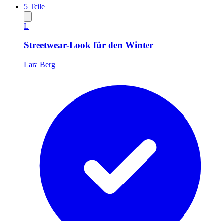
5
Teile
L
Streetwear-Look für den Winter
Lara Berg