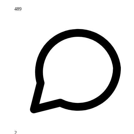
489
2