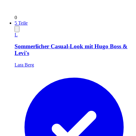
0
5
Teile
L
Sommerlicher Casual-Look mit Hugo Boss &
Levi's
Lara Berg