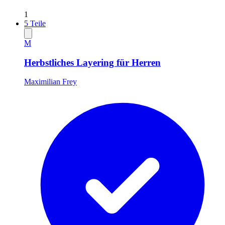
1
5
Teile
M
Herbstliches Layering für Herren
Maximilian Frey