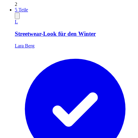
2
5
Teile
L
Streetwear-Look für den Winter
Lara Berg