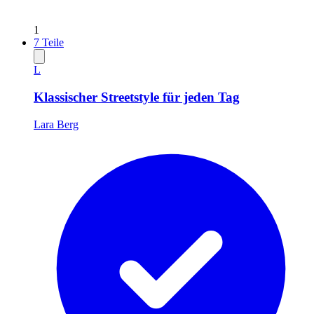
1
7
Teile
L
Klassischer Streetstyle für jeden Tag
Lara Berg