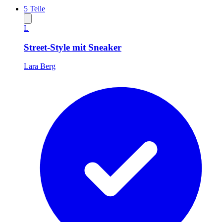
5
Teile
L
Street-Style mit Sneaker
Lara Berg