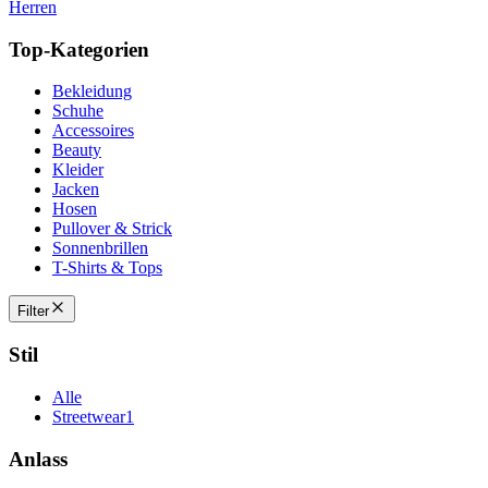
Herren
Top-Kategorien
Bekleidung
Schuhe
Accessoires
Beauty
Kleider
Jacken
Hosen
Pullover & Strick
Sonnenbrillen
T-Shirts & Tops
Filter
Stil
Alle
Streetwear
1
Anlass