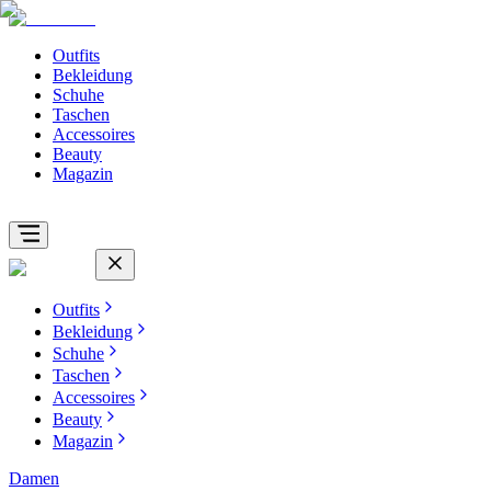
Outfits
Bekleidung
Schuhe
Taschen
Accessoires
Beauty
Magazin
Outfits
Bekleidung
Schuhe
Taschen
Accessoires
Beauty
Magazin
Damen