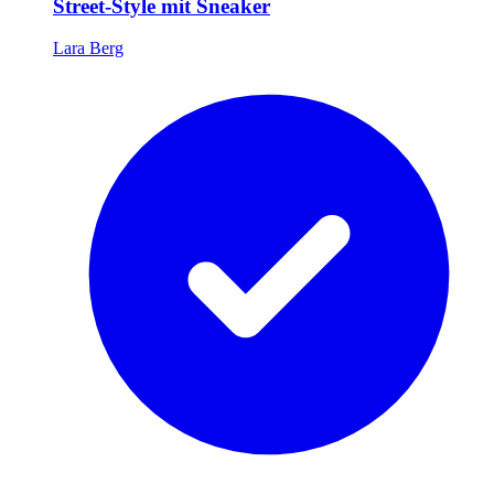
Street-Style mit Sneaker
Lara Berg