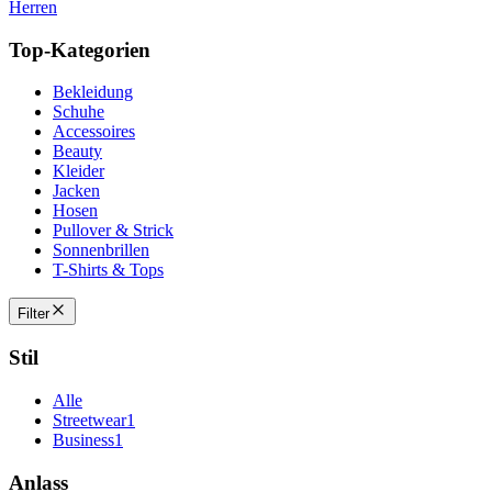
Herren
Top-Kategorien
Bekleidung
Schuhe
Accessoires
Beauty
Kleider
Jacken
Hosen
Pullover & Strick
Sonnenbrillen
T-Shirts & Tops
Filter
Stil
Alle
Streetwear
1
Business
1
Anlass