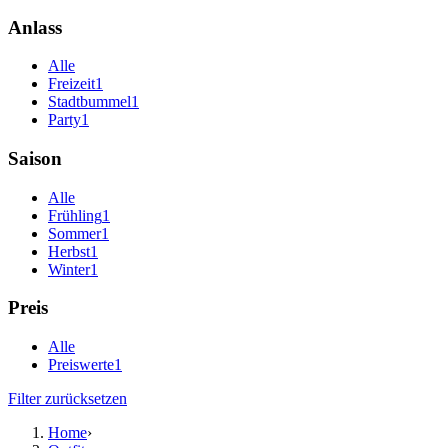
Anlass
Alle
Freizeit
1
Stadtbummel
1
Party
1
Saison
Alle
Frühling
1
Sommer
1
Herbst
1
Winter
1
Preis
Alle
Preiswerte
1
Filter zurücksetzen
Home
›