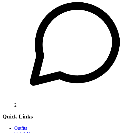
2
Quick Links
Outfits