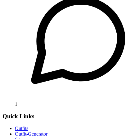
1
Quick Links
Outfits
Outfit-Generator