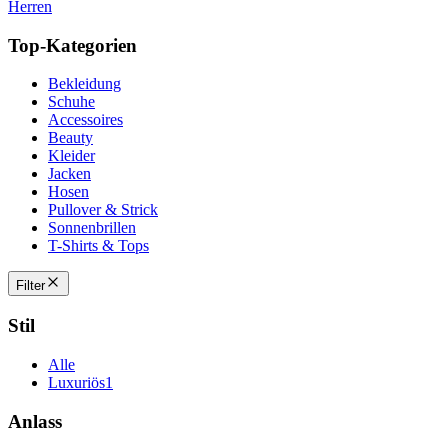
Herren
Top-Kategorien
Bekleidung
Schuhe
Accessoires
Beauty
Kleider
Jacken
Hosen
Pullover & Strick
Sonnenbrillen
T-Shirts & Tops
Filter
Stil
Alle
Luxuriös
1
Anlass