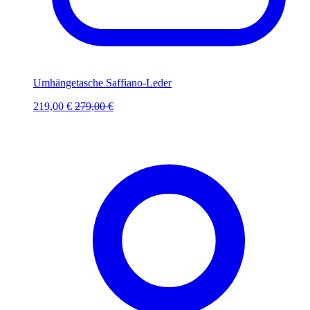
Umhängetasche Saffiano-Leder
219,00 €
279,00 €