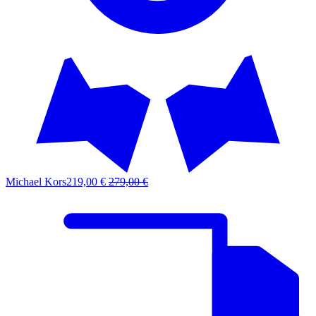
Michael Kors
219,00 €
279,00 €