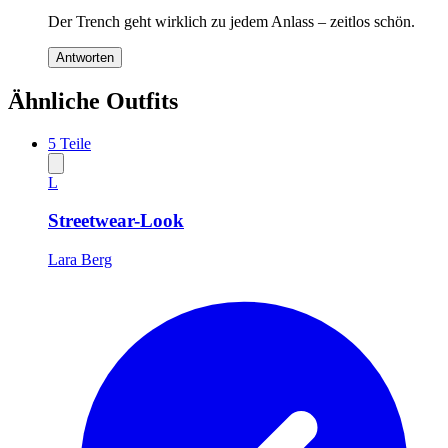
Der Trench geht wirklich zu jedem Anlass – zeitlos schön.
Antworten
Ähnliche Outfits
5
Teile
L
Streetwear-Look
Lara Berg