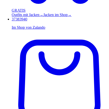
GRATIS
Outfits mit Jacken
→
Jacken im Shop
→
37
38
39
40
Im Shop von
Zalando