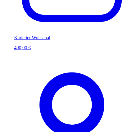
Karierter Wollschal
490,00 €