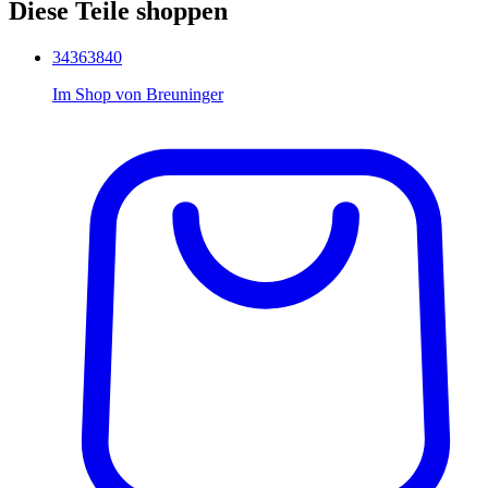
Diese Teile shoppen
34
36
38
40
Im Shop von
Breuninger