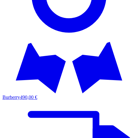
Burberry
490,00 €