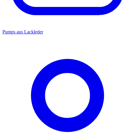
Pumps aus Lackleder