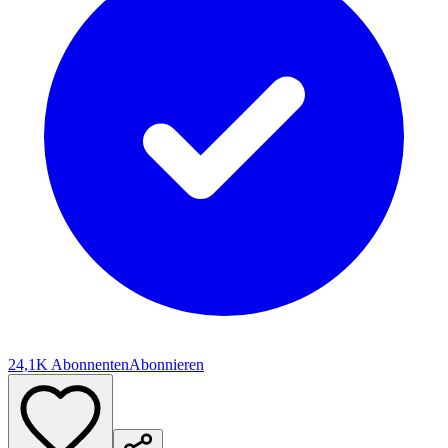
24,1K Abonnenten
Abonnieren