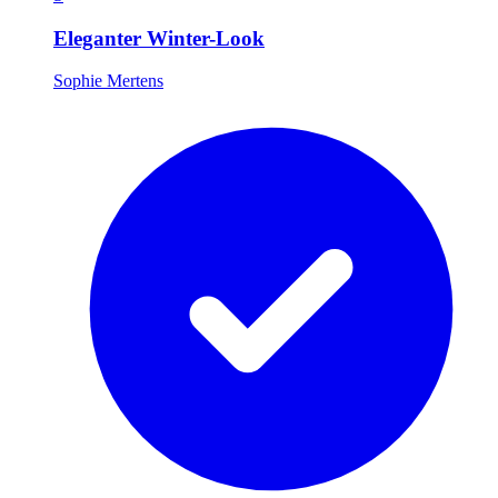
Eleganter Winter-Look
Sophie Mertens