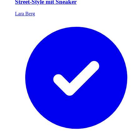
Street-Style mit Sneaker
Lara Berg