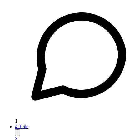
1
4
Teile
S