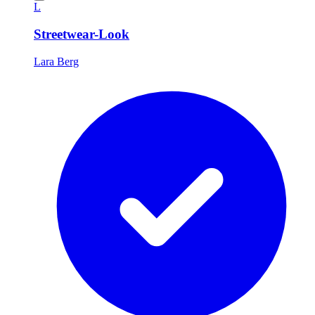
L
Streetwear-Look
Lara Berg