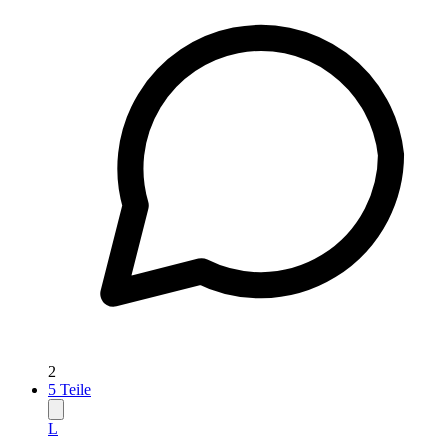
2
5
Teile
L