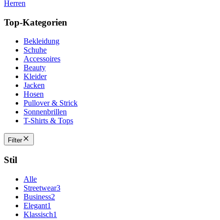
Herren
Top-Kategorien
Bekleidung
Schuhe
Accessoires
Beauty
Kleider
Jacken
Hosen
Pullover & Strick
Sonnenbrillen
T-Shirts & Tops
Filter
Stil
Alle
Streetwear
3
Business
2
Elegant
1
Klassisch
1