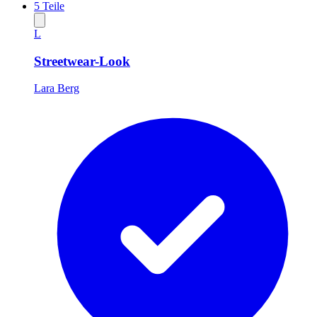
5
Teile
L
Streetwear-Look
Lara Berg