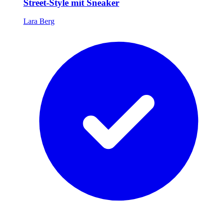
Street-Style mit Sneaker
Lara Berg