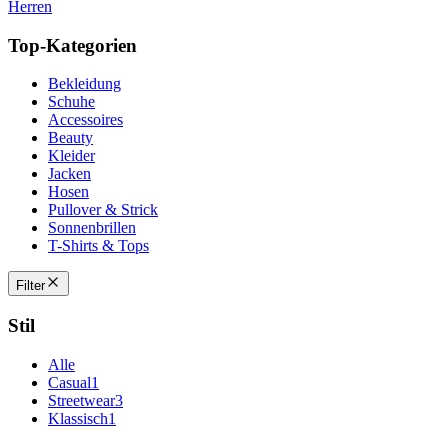
Herren
Top-Kategorien
Bekleidung
Schuhe
Accessoires
Beauty
Kleider
Jacken
Hosen
Pullover & Strick
Sonnenbrillen
T-Shirts & Tops
Filter
Stil
Alle
Casual
1
Streetwear
3
Klassisch
1