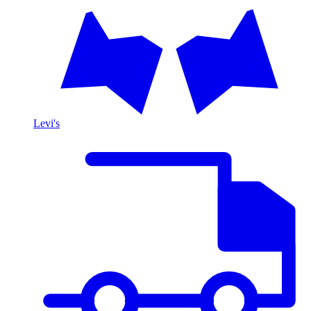
Levi's